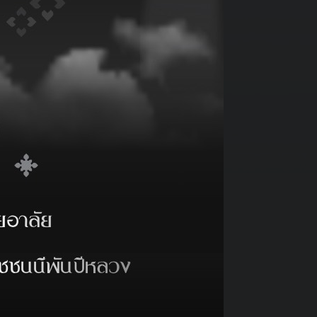
จ ณ ศรีราชา เมื่อวันที่ 20 มกราคม
จากเส้นทางวิ่งของนักวิ่งมาราธอน
า เพื่อสมทบทุนในการจัดหาเครื่องมือ