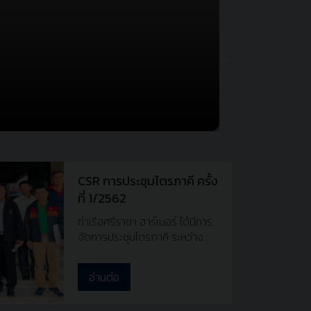
CSR การประชุมไตรภาคี ครั้ง
ที่ 1/2562
ท่าเรือศรีราชา ฮาร์เบอร์ ได้มีการ
จัดการประชุมไตรภาคี ระหว่าง
ภาคเอกชน, ภาครัฐ และประชาชน
เป็นประจำทุกปี ปีละ 4 ครั้ง ซึ่งใน
อ่านต่อ
วันพุธที่ 27 มีนาคม 2562 ที่ผ่าน
มา ได้เชิญคณะตัวแทนไตรภาคีมา