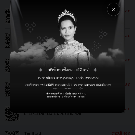
แบบฟอร์มขออนุญาต รถยนต์ส่วนบุคคล ผ่าน
ดาวน์โหลด
เข้าออกพื้นที่ท่าเทียบเรือ ( ใช้ได้จนถึงเวลาที่เรือ
ออก ).pdf
คำร้องขอเช่าเรือบริการ.pdf
ดาวน์โหลด
แบบฟอร์มการขอเข้าเยี่ยมชมกิจการ (ท่าเรือ)
ดาวน์โหลด
BERTH - SAILING APPLICATION FOR
ดาวน์โหลด
SRIRACHA HARBOUR.pdf
LIGHTER BERTH - SAILING APPLICATION
ดาวน์โหลด
FOR SRIRACHA HARBOUR.pdf
Tariff.pdf
ดาวน์โหลด