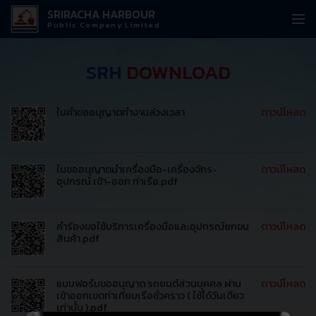
SRIRACHA HARBOUR
Public Company Limited
SRH
DOWNLOAD
ใบคำขออนุญาตทำงานล่วงเวลา
ดาวน์โหลด
ใบขออนุญาตนำเครื่องมือ-เครื่องจักร-
ดาวน์โหลด
อุปกรณ์ เข้า-ออก ท่าเรือ.pdf
คำร้องขอใช้บริการเครื่องมือและอุปกรณ์ยกขน
ดาวน์โหลด
สินค้า.pdf
แบบฟอร์มขออนุญาต รถยนต์ส่วนบุคคล ผ่าน
ดาวน์โหลด
เข้าออกเขตท่าเทียบเรือชั่วคราว ( ใช้ได้วันเดียว
เท่านั้น ).pdf