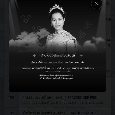
เป็นค่าใช้ท่าเทียบเรือในการจอดเรือ เรียกเก็บตามขนาดของเรือเป็น
103.1 ค่าภาระการใช้ท่าสำหรับเรือบรรทุกสินค้า
104
ค่าภาระการใช้ท่าของเรือประเภทอื่น (BERTH HIRE OF OTHE
104.1 จอดเทียบท่าเรือหรือเทียบเรือ
104.2 ค่าภาระการใช้ท่าของเรือประเภทอื่นขั้นต่ำ
105
ค่าภาระการใช้ท่าของสินค้าทั่วไป (GENERAL CARGO WHARF
ค่าภาระสินค้าผ่านท่าที่ใช้ในการดำเนินการขนถ่าย หรือบรรทุกสินค้า
105.1 สินค้าขาเข้า
105.2 สินค้าขาออก
106
ค่าเก็บขยะจากเรือ (GARBAGE CHARGE)
เป็นค่าขยะจากเรือทุกลำ เรียกเก็บตามสถานที่ที่จอดเรือเป็นรายวัน 
107
ค่ารองาน (LABOUR STAND BY CHARGE)
เรียกเก็บในอัตรา
108
ค่าธรรมเนียมผู้โดยสารผ่านท่า (PASSENGER FEE)
เป็นค่าธรรมเนียมผู้โดยสารที่ขึ้นหรือลงเรือ ณ ที่จอดเรือ
109
ค่าทำความสะอาดท่า (QUAY CLEANING CHARGE)