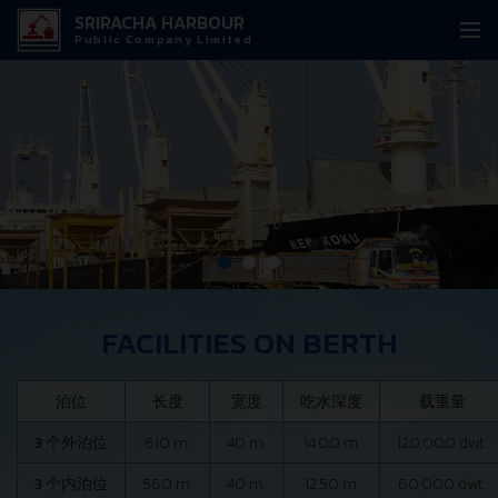
SRIRACHA HARBOUR
Public Company Limited
FACILITIES ON BERTH
泊位
长度
宽度
吃水深度
载重量
3
个外泊位
610 m.
40 m.
14.00 m.
120,000 dwt.
3
个内泊位
560 m.
40 m.
12.50 m.
60,000 dwt.