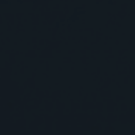
性地位于泰国东部沿海发展区域海岸线的
Pinthong工业区，Bowin工业
昌岛的庇护，这确保