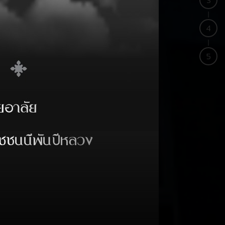
3
4
5