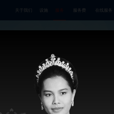
关于我们
设施
服务
服务费
在线服
SRH
服务
LARLY
ICES
CES
CES