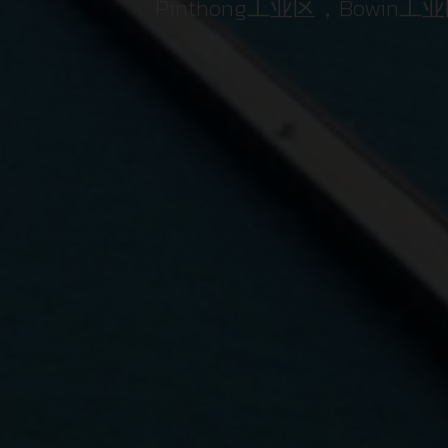
性地位于泰国东部沿海发展区域海岸线的
Pinthong工业区，Bowin工业
昌岛的庇护，这确保