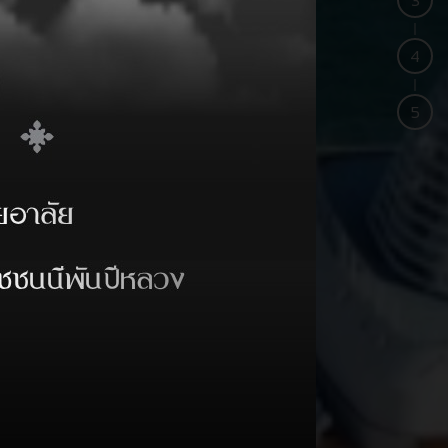
3
4
5