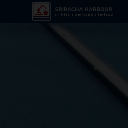
SRIRACHA HARBOUR
Public Company Limited