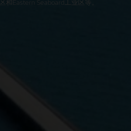
中心位置，并且其西部直接受到西
区和Eastern Seaboard工业区等。
了该港口全年任何季节均可使用。