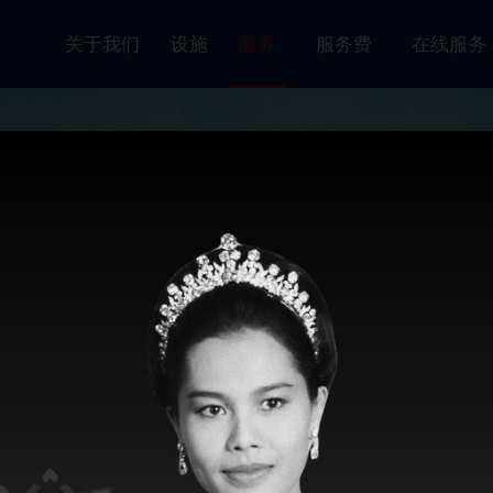
关于我们
设施
服务
服务费
在线服
SRH
服务
仓库和转运仓
LARLY
ICES
CES
CES