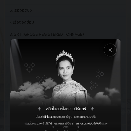
6. เรือจอดนิ่ง
7. เรือจอดซ่อม
8. GRT (GROSS REGISTERED TONNAGE)
9. ตัน REVENUE TONNE
10. พื้นที่ท่าเรือ
11. ที่จอดเรือ
12. เขตศุลกากร
13. ผู้นำเข้าหรือผู้ส่งออก
14. ที่เก็บสินค้า
15. สินค้ามีค่า
16. ตู้สินค้า FCL (FULL CONTAINER LOAD)