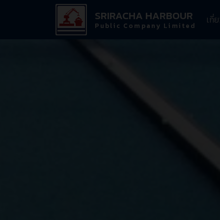
SRIRACHA HARBOUR
เกี่
Public Company Limited