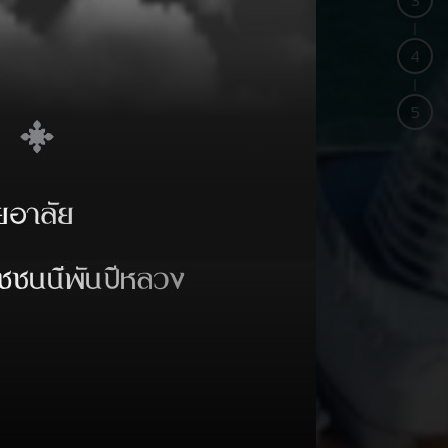
3
4
5