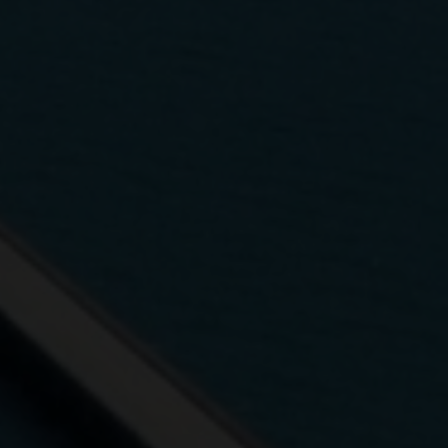
ารตลอด 24 ชั่วโมง ไม่มีวันหยุด