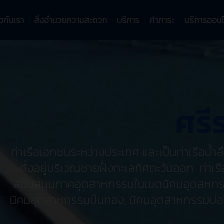
ยวกับเรา
สิ่งอำนวยความสะดวก
บริการ
ค่าภาระ
บริการออนไ
ศรี
ศรี
ศรี
ท่าเรือเอกชนระหว่างประเทศ และเป็นท่าเรือน้ำ
ท่าเรือเอกชนระหว่างประเทศ และเป็นท่าเรือน้
ของประเทศไทย ตั้งอยู่บริเวณชายฝั่งทะเลด้านต
ตั้งอยู่บริเวณชายฝั่งทะเลทิศตะวันออก
ท่าเรื
ให้การสนับสนุนภาคอุตสาหกรรมในเขตนิคมอุ
สนับสนุนภาคอุตสาหกรรมในเขตนิคมอุตสหกร
นิคมอุตสาหกรรมปิ่นทอง, นิคมอุตสาหกรรมบ่อวิ
ฉบัง, นิคมอุตสาหกรรมปิ่นทอง, นิคมอุตสาหกรร