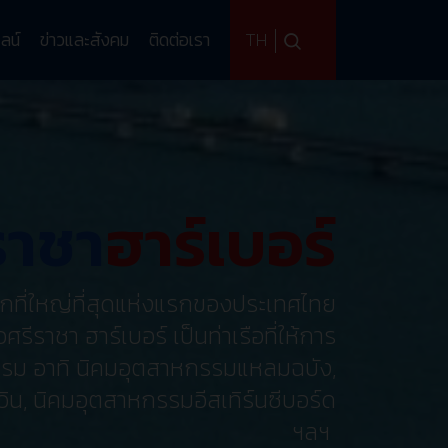
TH
ลน์
ข่าวและสังคม
ติดต่อเรา
ราชา
ราชา
ฮาร์เบอร์
ฮาร์เบอร์
ราชา
ฮาร์เบอร์
ลึกที่ใหญ่ที่สุดแห่งแรกของประเทศไทย
ำลึกเอนกประสงค์ที่ใหญ่ที่สุดแห่งแรก
ะวันออก จังหวัดชลบุรี เป็นท่าเรือที่
อ
ศรีราชา ฮาร์เบอร์ เป็น
ท่าเรือที่
ให้การ
ตสหกรรม อาทิ นิคมอุตสาหกรรมแหลม
รม อาทิ นิคมอุตสาหกรรมแหลมฉบัง,
น, นิคมอุตสาหกรรมอีสเทิร์นซีบอร์ด
มบ่อวิน, นิคมอุตสาหกรรมอีสเทิร์นซี
บอร์ด ฯลฯ
ฯลฯ